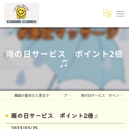
雨の日サービス ポイント2倍
♫
綱島の整体なら港北マッサージ
ブログ
雨の日サービス ポイント2倍♫
雨の日サービス ポイント2倍♫
2023/03/25