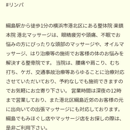
#リンパ
綱島駅から徒歩1分の横浜市港北区にある整体院 楽鎮
本院 港北マッサージは、眼精疲労や頭痛、不眠でお
悩みの方にぴったりな頭部のマッサージや、オイルマ
ッサージ、はり治療等の施術でお客様の体のお悩みを
解決する整骨院です。 当院は、腰痛や肩こり、むち
打ち、ケガ、交通事故治療等あらゆることに治療対応
させていただいており、予約なしでも施術できますの
でお気軽にお立寄り下さい。 営業時間は深夜の12時
まで営業しており、また港北区綱島近郊のお客様の元
に出向いての出張マッサージにも対応しております。
綱島でもみほぐし店やマッサージ店をお探しの際は、
是非ご利用下さい。