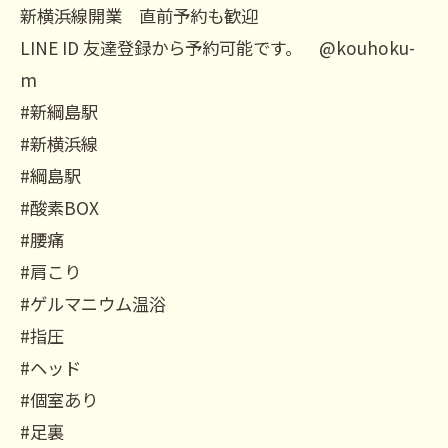
新横浜線開業 直前予約も歓迎
LINE ID 友達登録から予約可能です。 @kouhoku-
m
#新綱島駅
#新横浜線
#綱島駅
#酸素BOX
#腰痛
#肩こり
#ゲルマニウム温浴
#指圧
#ヘッド
#個室あり
#足裏