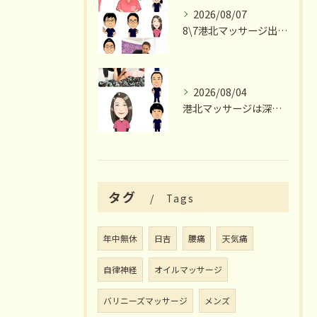
2026/08/07
8\7港北マッサージ出勤スタッフ情報
2026/08/04
港北マッサージは深夜23時まで営業いたします
タグ
Tags
年中無休
日吉
腰痛
天気痛
自律神経
オイルマッサージ
バリニーズマッサージ
メンズ