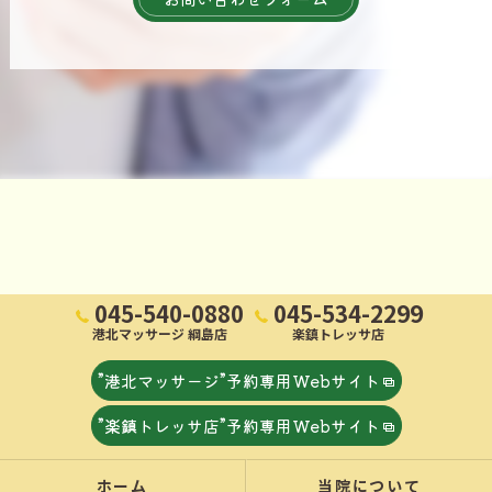
045-540-0880
045-534-2299
港北マッサージ 綱島店
楽鎮トレッサ店
”港北マッサージ”予約専用Webサイト
”楽鎮トレッサ店”予約専用Webサイト
ホーム
当院について