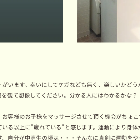
。
トがいます。幸いにしてケガなども無く、楽しいかどう
真を観て想像してください。分かる人にはわかるかな？
、お客様のお子様をマッサージさせて頂く機会がちょこ
ている以上に”疲れている”と感じます。運動により身体
す。自分が中高生の頃は・・・そんなに真剣に運動をや