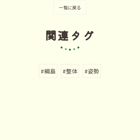
一覧に戻る
関連タグ
#綱島
#整体
#姿勢