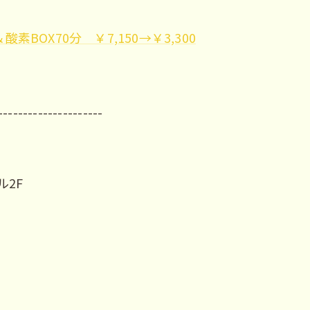
BOX70分 ￥7,150→￥3,300
---------------------
ル2F