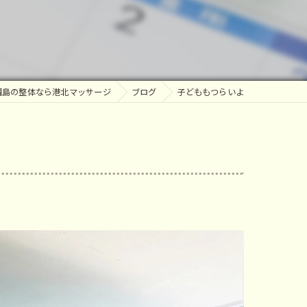
ッサージ
綱島の整体なら港北マッサージ
ブログ
子どももつらいよ