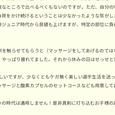
直なところで比べるべくもないのですが。ただ、自分の
負荷をかけ続けるということは少なかったような気がし
分ジュニア時代から良績も上げますが、特定の部位に負
供を触らせてもらうと（マッサージをしてあげるのではな
」やっぱり疲れてました。それから休みの日はせっせと
ましいですが、少なくともケガ無く楽しい選手生活を送
ッサージと酸素カプセルのセットコースなども用意して
今の時代は通用しません！是非真剣に打ち込むお子様の