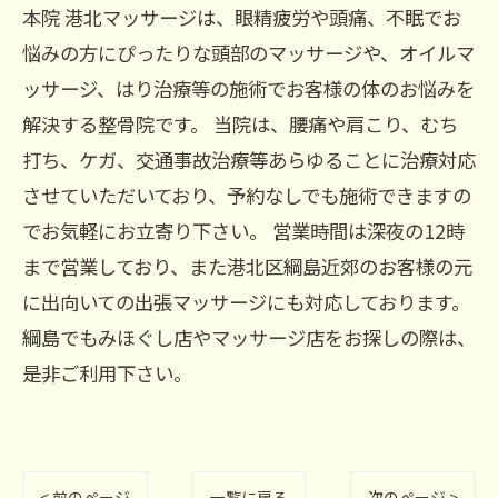
本院 港北マッサージは、眼精疲労や頭痛、不眠でお
悩みの方にぴったりな頭部のマッサージや、オイルマ
ッサージ、はり治療等の施術でお客様の体のお悩みを
解決する整骨院です。 当院は、腰痛や肩こり、むち
打ち、ケガ、交通事故治療等あらゆることに治療対応
させていただいており、予約なしでも施術できますの
でお気軽にお立寄り下さい。 営業時間は深夜の12時
まで営業しており、また港北区綱島近郊のお客様の元
に出向いての出張マッサージにも対応しております。
綱島でもみほぐし店やマッサージ店をお探しの際は、
是非ご利用下さい。
< 前のページ
一覧に戻る
次のページ >