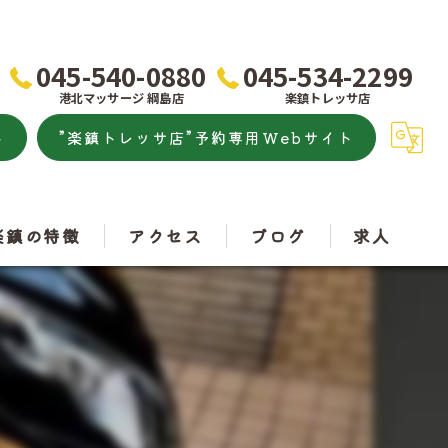
045-540-0880
045-534-2299
港北マッサージ 綱島店
楽鎮トレッサ店
ト
”楽鎮トレッサ店”予約専用Webサイト
楽鎮の特徴
アクセス
ブログ
求人
こり
港北マッサージ
痛
楽鎮トレッサ店
トレッチ