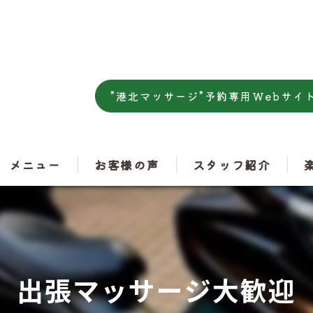
”港北マッサージ”予約専用Webサイ
メニュー
お客様の声
スタッフ紹介
肩
腰
出張マッサージ大歓迎
ス