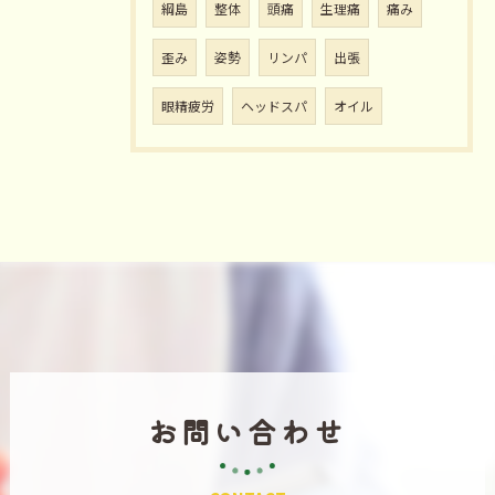
綱島
整体
頭痛
生理痛
痛み
歪み
姿勢
リンパ
出張
眼精疲労
ヘッドスパ
オイル
お問い合わせ