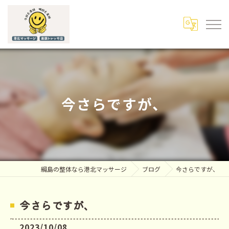
今さらですが、
綱島の整体なら港北マッサージ
ブログ
今さらですが、
今さらですが、
2023/10/08