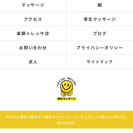
マッサージ
鍼
アクセス
港北マッサージ
楽鎮トレッサ店
ブログ
お問い合わせ
プライバシーポリシー
求人
サイトマップ
© 2026 綱島の整体なら港北マッサージ、らくちんトレッサ店 ALL RIGHTS
RESERVED.