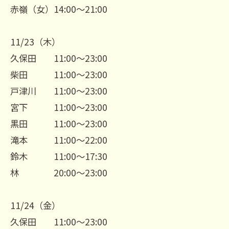
赤嶺（女）14:00～21:00
11/23（木）
久保田 11:00～23:00
柴田 11:00～23:00
戸津川 11:00～23:00
宮下 11:00～23:00
黒田 11:00～23:00
滝本 11:00～22:00
鈴木 11:00～17:30
林 20:00～23:00
11/24（金）
久保田 11:00～23:00