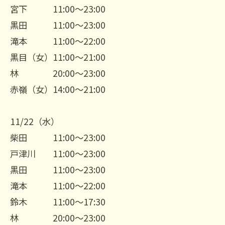
宮下 11:00～23:00
黒田 11:00～23:00
滝本 11:00～22:00
黒目（女）11:00～21:00
林 20:00～23:00
赤嶺（女）14:00～21:00
11/22（水）
柴田 11:00～23:00
戸津川 11:00～23:00
黒田 11:00～23:00
滝本 11:00～22:00
鈴木 11:00～17:30
林 20:00～23:00