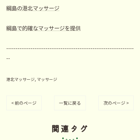
綱島の港北マッサージ
綱島で的確なマッサージを提供
--------------------------------------------------------------------
--
港北マッサージ
マッサージ
< 前のページ
一覧に戻る
次のページ >
関連タグ