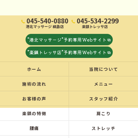
045-540-0880
045-534-2299
港北マッサージ 綱島店
楽鎮トレッサ店
”港北マッサージ”予約専用Webサイト
”楽鎮トレッサ店”予約専用Webサイト
ホーム
当院について
施術の流れ
メニュー
お客様の声
スタッフ紹介
楽鎮の特徴
肩こり
腰痛
ストレッチ