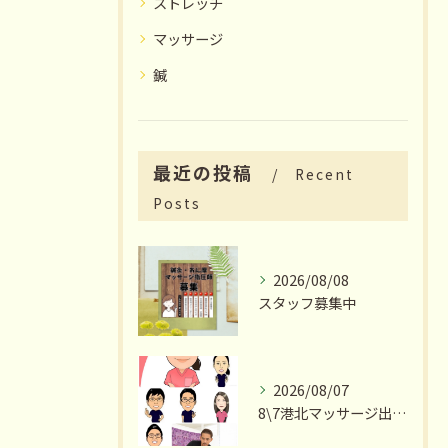
ストレッチ
マッサージ
鍼
最近の投稿
Recent
Posts
2026/08/08
スタッフ募集中
2026/08/07
8\7港北マッサージ出勤スタッフ情報