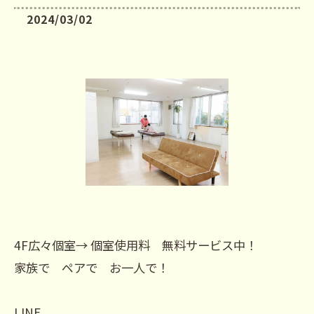
2024/03/02
4F広々個室→ 個室使用料 無料サービス中！
家族で ペアで お一人で！
LINE