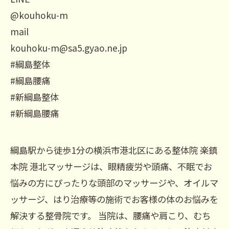
@kouhoku-m
mail
kouhoku-m@sa5.gyao.ne.jp
#綱島整体
#綱島腰痛
#新綱島整体
#新綱島腰痛
綱島駅から徒歩1分の横浜市港北区にある整体院 楽鎮
本院 港北マッサージは、眼精疲労や頭痛、不眠でお
悩みの方にぴったりな頭部のマッサージや、オイルマ
ッサージ、はり治療等の施術でお客様の体のお悩みを
解決する整骨院です。 当院は、腰痛や肩こり、むち