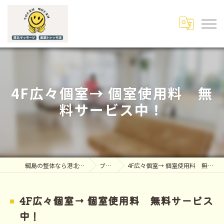
4F広々個室→ 個室使用料 無
料サービス中！
綱島の整体なら港北マッサージ
ブログ
4F広々個室→ 個室使用料 無料サービス中！
4F広々個室→ 個室使用料 無料サービス
中！