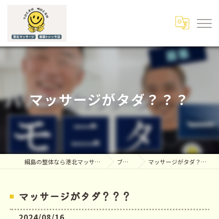
マッサージがタダ？？？
綱島の整体なら港北マッサージ
ブログ
マッサージがタダ？？？
マッサージがタダ？？？
2024/08/16