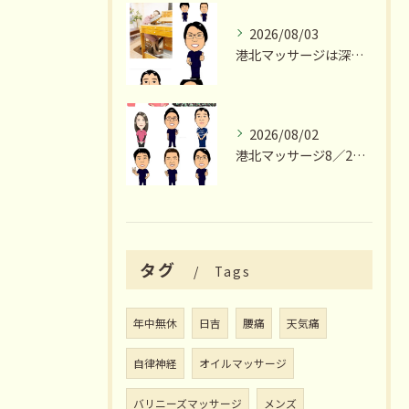
2026/08/03
港北マッサージは深夜23時まで営業いたします
2026/08/02
港北マッサージ8／2出勤スタッフ情報
タグ
Tags
年中無休
日吉
腰痛
天気痛
自律神経
オイルマッサージ
バリニーズマッサージ
メンズ