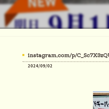
instagram.com/p/C_Sc7X3zQU
2024/09/02