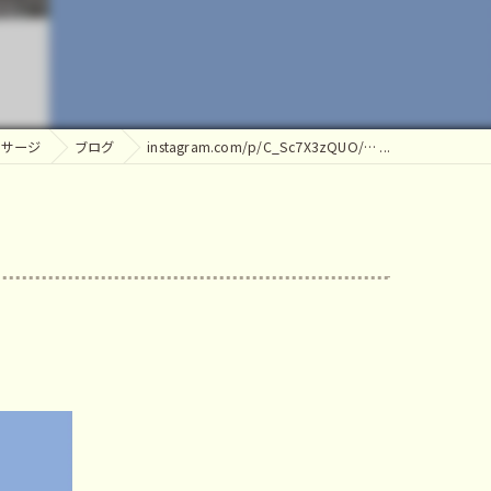
ッサージ
ッサージ
ブログ
instagram.com/p/C_Sc7X3zQUO/… ...