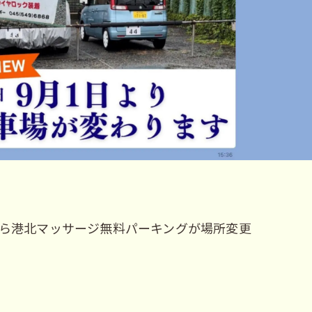
O/… 9月から港北マッサージ無料パーキングが場所変更