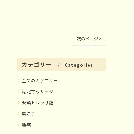
次のページ >
カテゴリー
Categories
全てのカテゴリー
港北マッサージ
楽鎮トレッサ店
肩こり
腰痛