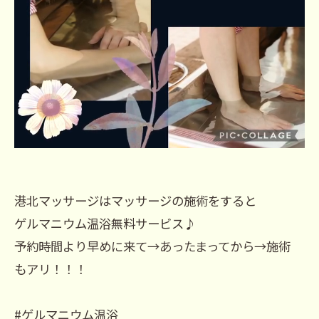
港北マッサージはマッサージの施術をすると
ゲルマニウム温浴無料サービス♪
予約時間より早めに来て→あったまってから→施術
もアリ！！！
#ゲルマニウム温浴