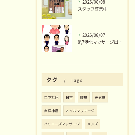
2026/08/08
スタッフ募集中
2026/08/07
8\7港北マッサージ出勤スタッフ情報
タグ
Tags
年中無休
日吉
腰痛
天気痛
自律神経
オイルマッサージ
バリニーズマッサージ
メンズ