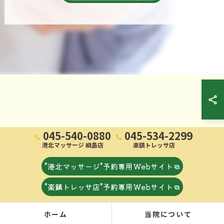
045-540-0880
045-534-2299
港北マッサージ 綱島店
楽鎮トレッサ店
”港北マッサージ”予約専用Webサイト
”楽鎮トレッサ店”予約専用Webサイト
ホーム
当院について