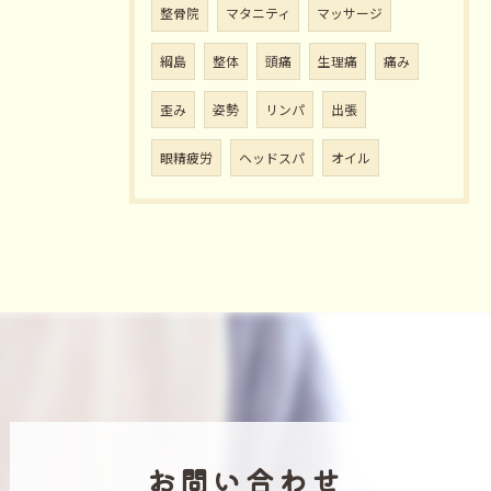
整骨院
マタニティ
マッサージ
綱島
整体
頭痛
生理痛
痛み
歪み
姿勢
リンパ
出張
眼精疲労
ヘッドスパ
オイル
お問い合わせ