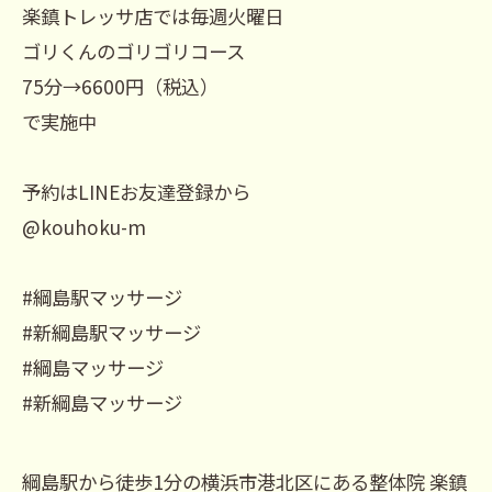
楽鎮トレッサ店では毎週火曜日
ゴリくんのゴリゴリコース
75分→6600円（税込）
で実施中
予約はLINEお友達登録から
@kouhoku-m
#綱島駅マッサージ
#新綱島駅マッサージ
#綱島マッサージ
#新綱島マッサージ
綱島駅から徒歩1分の横浜市港北区にある整体院 楽鎮