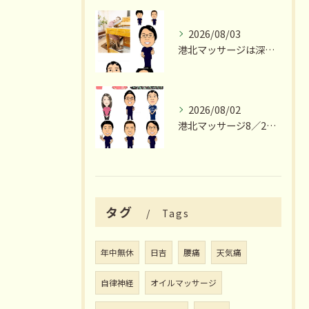
2026/08/03
港北マッサージは深夜23時まで営業いたします
2026/08/02
港北マッサージ8／2出勤スタッフ情報
タグ
Tags
年中無休
日吉
腰痛
天気痛
自律神経
オイルマッサージ