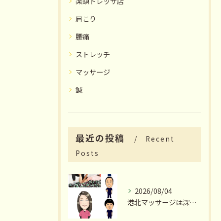
楽鎮トレッサ店
肩こり
腰痛
ストレッチ
マッサージ
鍼
最近の投稿
Recent
Posts
2026/08/04
港北マッサージは深夜23時まで営業いたします