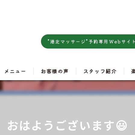
”港北マッサージ”予約専用Webサイ
メニュー
お客様の声
スタッフ紹介
肩
腰
おはようございます😃
ス