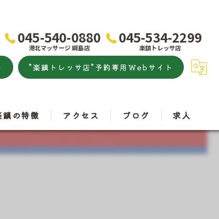
045-540-0880
045-534-2299
港北マッサージ 綱島店
楽鎮トレッサ店
ト
”楽鎮トレッサ店”予約専用Webサイト
楽鎮の特徴
アクセス
ブログ
求人
こり
港北マッサージ
痛
楽鎮トレッサ店
トレッチ