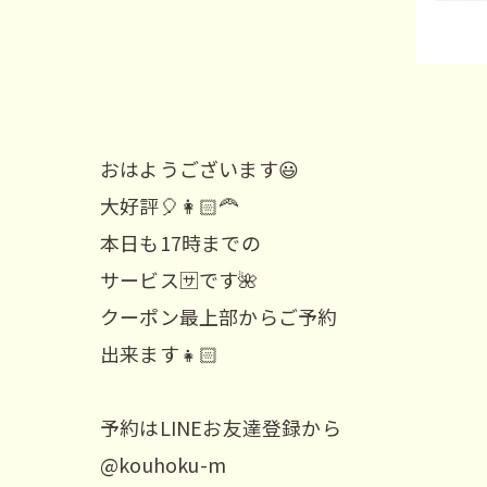
おはようございます😃
大好評🎈👩🏻‍🦰
本日も17時までの
サービス🈂️です🌺
クーポン最上部からご予約
出来ます👧🏻
予約はLINEお友達登録から
@kouhoku-m