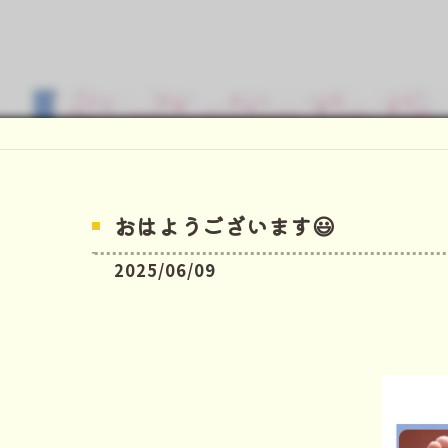
おはようございます😃
2025/06/09