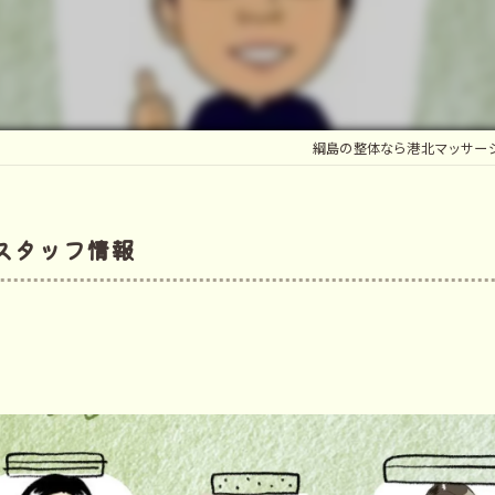
マ
鍼
綱島の整体なら港北マッサー
スタッフ情報