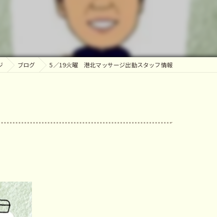
ッサージ
ジ
ブログ
5／19火曜 港北マッサージ出勤スタッフ情報