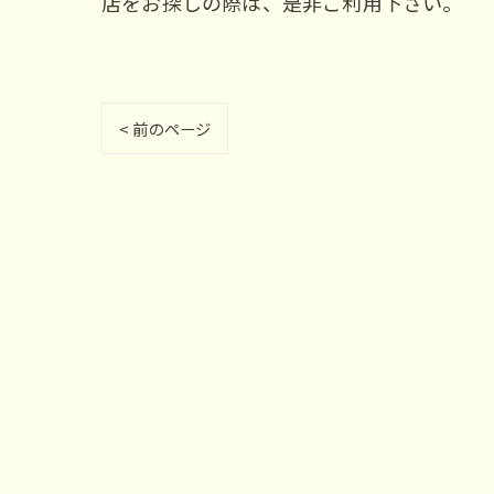
店をお探しの際は、是非ご利用下さい。
< 前のページ