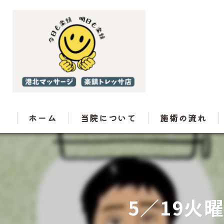
ホーム
当院について
施術の流れ
5／19火