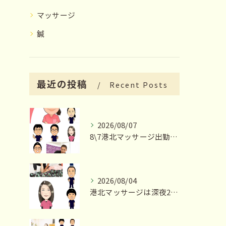
マッサージ
鍼
最近の投稿
Recent Posts
2026/08/07
8\7港北マッサージ出勤スタッフ情報
2026/08/04
港北マッサージは深夜23時まで営業いたします