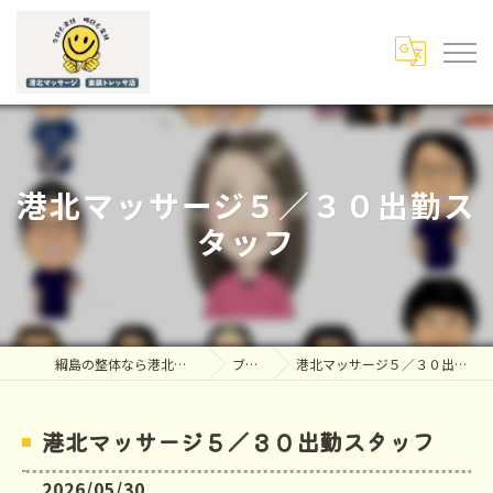
港北マッサージ５／３０出勤ス
タッフ
綱島の整体なら港北マッサージ
ブログ
港北マッサージ５／３０出勤スタッフ
港北マッサージ５／３０出勤スタッフ
2026/05/30