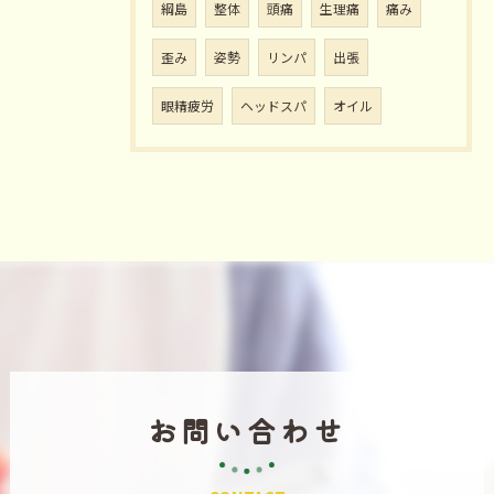
綱島
整体
頭痛
生理痛
痛み
歪み
姿勢
リンパ
出張
眼精疲労
ヘッドスパ
オイル
お問い合わせ