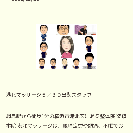
港北マッサージ５／３０出勤スタッフ
綱島駅から徒歩1分の横浜市港北区にある整体院 楽鎮
本院 港北マッサージは、眼精疲労や頭痛、不眠でお